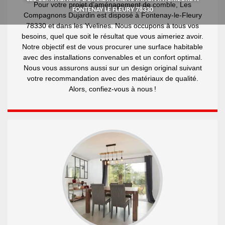
Pour votre projet d’aménagement de comble, Les
FONTENAY LE FLEURY 78330
Compagnons Dujardin est disposé à Fontenay-le-Fleury
78330 et dans les Yvelines. Nous occupons à tous vos
besoins, quel que soit le résultat que vous aimeriez avoir.
Notre objectif est de vous procurer une surface habitable
avec des installations convenables et un confort optimal.
Nous vous assurons aussi sur un design original suivant
votre recommandation avec des matériaux de qualité.
Alors, confiez-vous à nous !